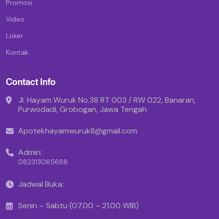
Promosi
Video
Loker
Kontak
Contact Info
Jl. Hayam Wuruk No.38 RT 003 / RW 022, Banaran,
Purwodadi, Grobogan, Jawa Tengah
Apotekhayamwuruk8@gmail.com
Admin:
082313065688
Jadwal Buka:
Senin – Sabtu (07.00 – 21.00 WIB)