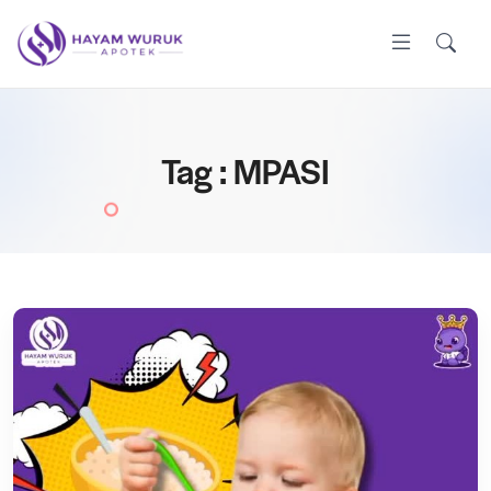
Tag : MPASI