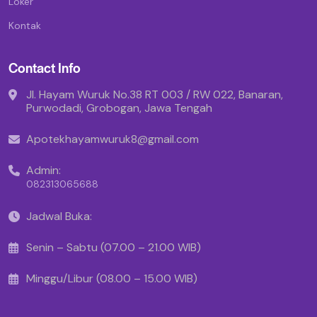
Loker
Kontak
Contact Info
Jl. Hayam Wuruk No.38 RT 003 / RW 022, Banaran,
Purwodadi, Grobogan, Jawa Tengah
Apotekhayamwuruk8@gmail.com
Admin:
082313065688
Jadwal Buka:
Senin – Sabtu (07.00 – 21.00 WIB)
Minggu/Libur (08.00 – 15.00 WIB)