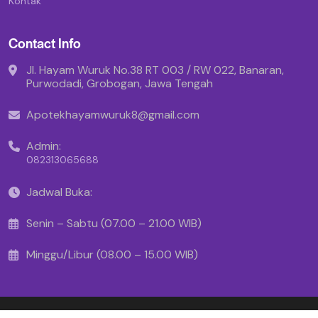
Kontak
Contact Info
Jl. Hayam Wuruk No.38 RT 003 / RW 022, Banaran,
Purwodadi, Grobogan, Jawa Tengah
Apotekhayamwuruk8@gmail.com
Admin:
082313065688
Jadwal Buka:
Senin – Sabtu (07.00 – 21.00 WIB)
Minggu/Libur (08.00 – 15.00 WIB)