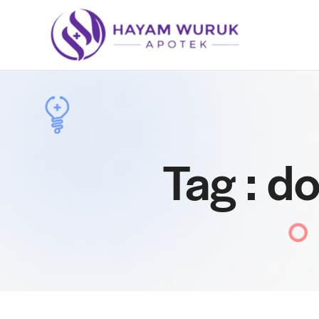
Tag : d