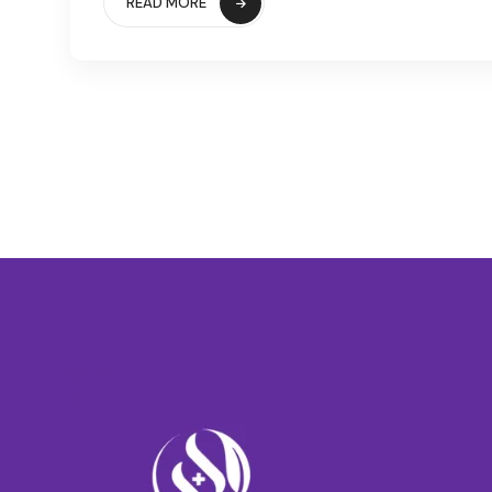
READ MORE