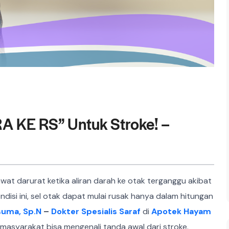
A KE RS” Untuk Stroke! –
wat darurat ketika aliran darah ke otak terganggu akibat
si ini, sel otak dapat mulai rusak hanya dalam hitungan
suma, Sp.N
–
Dokter Spesialis Saraf
di
Apotek Hayam
masyarakat bisa mengenali tanda awal dari stroke.