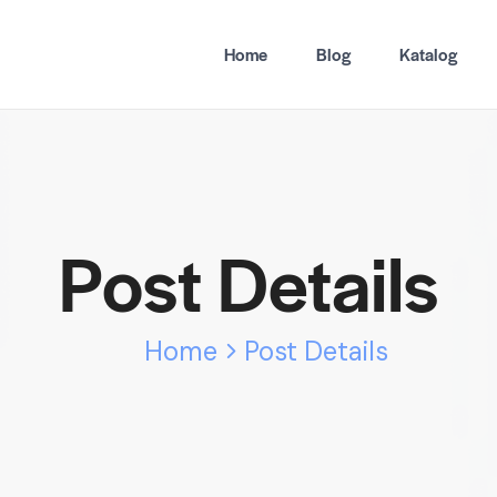
Home
Blog
Katalog
Post Details
Home
Post Details