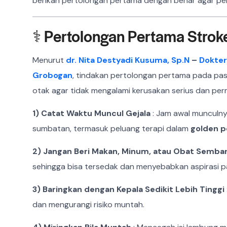
berikan pertolongan pertama dengan benar agar pe
⚕️ Pertolongan Pertama Stro
Menurut
dr. Nita Destyadi Kusuma, Sp.N
–
Dokter
Grobogan
, tindakan pertolongan pertama pada pas
otak agar tidak mengalami kerusakan serius dan pe
1) Catat Waktu Muncul Gejala
: Jam awal munculny
sumbatan, termasuk peluang terapi dalam
golden p
2) Jangan Beri Makan, Minum, atau Obat Semba
sehingga bisa tersedak dan menyebabkan aspirasi p
3) Baringkan dengan Kepala Sedikit Lebih Tinggi
dan mengurangi risiko muntah.