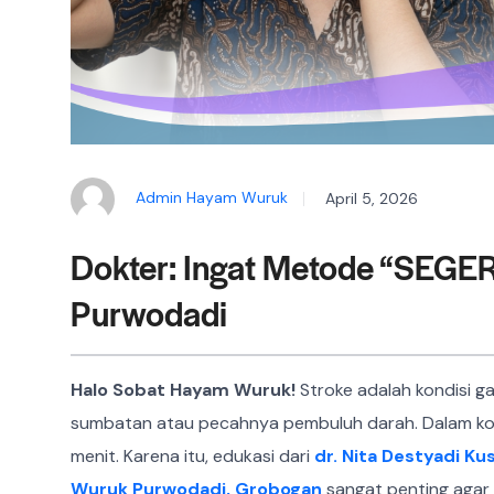
Admin Hayam Wuruk
April 5, 2026
Dokter: Ingat Metode “SEGER
Purwodadi
Halo Sobat Hayam Wuruk!
Stroke adalah kondisi ga
sumbatan atau pecahnya pembuluh darah. Dalam kondi
menit. Karena itu, edukasi dari
dr. Nita Destyadi Ku
Wuruk Purwodadi, Grobogan
sangat penting agar 