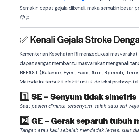
Semakin cepat gejala dikenali, maka semakin besar p
😊🩺
✅ Kenali Gejala Stroke Den
Kementerian Kesehatan RI mengedukasi masyarakat
dapat sangat membantu masyarakat mengenali tand
BEFAST
(Balance, Eyes, Face, Arm, Speech, Time
Metode ini terbukti efektif untuk deteksi prehospital
1️⃣ SE – Senyum tidak simetris
Saat pasien diminta tersenyum, salah satu sisi wa
2️⃣ GE – Gerak separuh tubu
Tangan atau kaki sebelah mendadak lemas, sulit dia