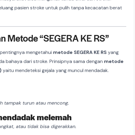
eluang pasien stroke untuk pulih tanpa kecacatan berat
gan Metode “SEGERA KE RS”
 pentingnya mengetahui
metode SEGERA KE RS
yang
a bahaya dari stroke. Prinsipnya sama dengan
metode
)
yaitu mendeteksi gejala yang muncul mendadak.
.
jah tampak turun atau mencong.
h mendadak melemah
ngkat, atau tidak bisa digerakkan.