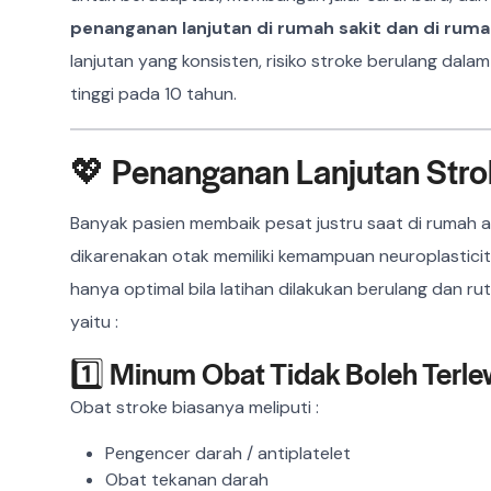
penanganan lanjutan di rumah sakit dan di rum
lanjutan yang konsisten, risiko stroke berulang dala
tinggi pada 10 tahun.
💖 Penanganan Lanjutan Stro
Banyak pasien membaik pesat justru saat di rumah asa
dikarenakan otak memiliki kemampuan neuroplasticit
hanya optimal bila latihan dilakukan berulang dan rut
yaitu :
1️⃣ Minum Obat Tidak Boleh Terle
Obat stroke biasanya meliputi :
Pengencer darah / antiplatelet
Obat tekanan darah