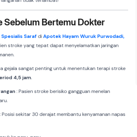
nanganan tidak terlambat!
ke Sebelum Bertemu Dokter
 Spesialis Saraf
di
Apotek Hayam Wuruk Purwodadi,
ien stroke yang tepat dapat menyelamatkan jaringan
rmanen.
a gejala sangat penting untuk menentukan terapi stroke
eriod 4,5 jam
.
rangan
: Pasien stroke berisiko gangguan menelan
aru.
: Posisi sekitar 30 derajat membantu kenyamanan napas