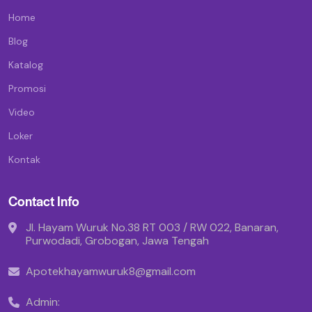
Home
Blog
Katalog
Promosi
Video
Loker
Kontak
Contact Info
Jl. Hayam Wuruk No.38 RT 003 / RW 022, Banaran,
Purwodadi, Grobogan, Jawa Tengah
Apotekhayamwuruk8@gmail.com
Admin: