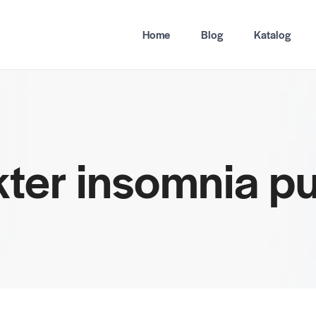
Home
Blog
Katalog
kter insomnia 