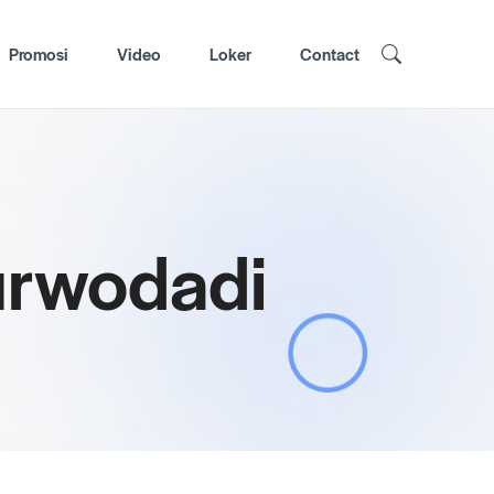
Promosi
Video
Loker
Contact
purwodadi