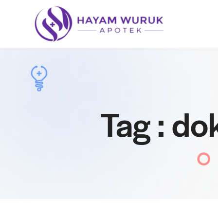
Tag : do