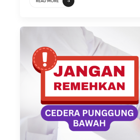
READ MORE