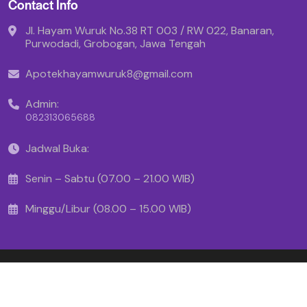
Contact Info
Jl. Hayam Wuruk No.38 RT 003 / RW 022, Banaran,
Purwodadi, Grobogan, Jawa Tengah
Apotekhayamwuruk8@gmail.com
Admin:
082313065688
Jadwal Buka:
Senin – Sabtu (07.00 – 21.00 WIB)
Minggu/Libur (08.00 – 15.00 WIB)
Copyright © 2025 - Apotek Hayam Wuruk
Created By Makinrajin.com