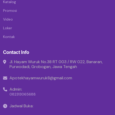
Katalog
Promosi
Video
Loker
Kontak
Contact Info
Jl. Hayam Wuruk No.38 RT 003 / RW 022, Banaran,
Purwodadi, Grobogan, Jawa Tengah
Apotekhayamwuruk8@gmail.com
Admin:
082313065688
Jadwal Buka: