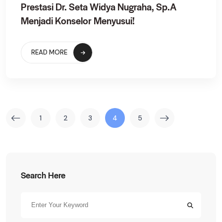
Prestasi Dr. Seta Widya Nugraha, Sp.A
Menjadi Konselor Menyusui!
READ MORE
1
2
3
4
5
Search Here