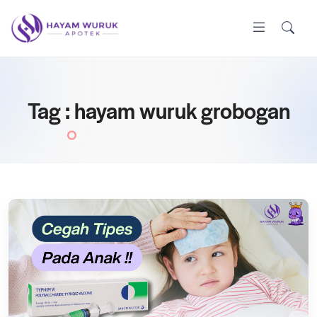
Tag : hayam wuruk grobogan