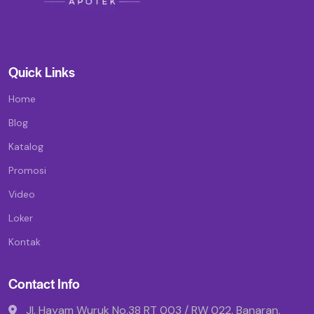
Quick Links
Home
Blog
Katalog
Promosi
Video
Loker
Kontak
Contact Info
Jl. Hayam Wuruk No.38 RT 003 / RW 022, Banaran,