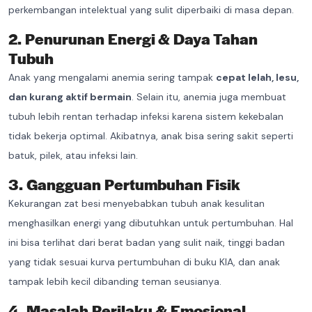
perkembangan intelektual yang sulit diperbaiki di masa depan.
2. Penurunan Energi & Daya Tahan
Tubuh
Anak yang mengalami anemia sering tampak
cepat lelah, lesu,
dan kurang aktif bermain
. Selain itu, anemia juga membuat
tubuh lebih rentan terhadap infeksi karena sistem kekebalan
tidak bekerja optimal. Akibatnya, anak bisa sering sakit seperti
batuk, pilek, atau infeksi lain.
3. Gangguan Pertumbuhan Fisik
Kekurangan zat besi menyebabkan tubuh anak kesulitan
menghasilkan energi yang dibutuhkan untuk pertumbuhan. Hal
ini bisa terlihat dari berat badan yang sulit naik, tinggi badan
yang tidak sesuai kurva pertumbuhan di buku KIA, dan anak
tampak lebih kecil dibanding teman seusianya.
4. Masalah Perilaku & Emosional