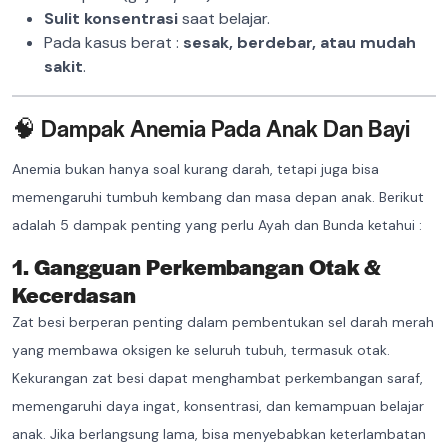
Sulit konsentrasi
saat belajar.
Pada kasus berat :
sesak, berdebar, atau mudah
sakit
.
🧠 Dampak Anemia Pada Anak Dan Bayi
Anemia bukan hanya soal kurang darah, tetapi juga bisa
memengaruhi tumbuh kembang dan masa depan anak. Berikut
adalah 5 dampak penting yang perlu Ayah dan Bunda ketahui :
1. Gangguan Perkembangan Otak &
Kecerdasan
Zat besi berperan penting dalam pembentukan sel darah merah
yang membawa oksigen ke seluruh tubuh, termasuk otak.
Kekurangan zat besi dapat menghambat perkembangan saraf,
memengaruhi daya ingat, konsentrasi, dan kemampuan belajar
anak. Jika berlangsung lama, bisa menyebabkan keterlambatan