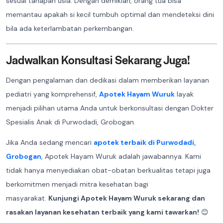
sesuai tahapan usia. Dengan demikian, orang tua bisa
memantau apakah si kecil tumbuh optimal dan mendeteksi dini
bila ada keterlambatan perkembangan.
Jadwalkan Konsultasi Sekarang Juga!
Dengan pengalaman dan dedikasi dalam memberikan layanan
pediatri yang komprehensif,
Apotek Hayam Wuruk
layak
menjadi pilihan utama Anda untuk berkonsultasi dengan Dokter
Spesialis Anak di Purwodadi, Grobogan.
Jika Anda sedang mencari
apotek terbaik di Purwodadi,
Grobogan
, Apotek Hayam Wuruk adalah jawabannya. Kami
tidak hanya menyediakan obat-obatan berkualitas tetapi juga
berkomitmen menjadi mitra kesehatan bagi
masyarakat.
Kunjungi Apotek Hayam Wuruk sekarang dan
rasakan layanan kesehatan terbaik yang kami tawarkan!
😊