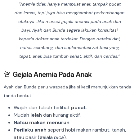
“Anemia tidak hanya membuat anak tampak pucat
dan lemas, tapi juga bisa menghambat perkembangan
otaknya. Jika muncul gejala anemia pada anak dan
bayi, Ayah dan Bunda segera lakukan konsultasi
kepada dokter anak terdekat. Dengan deteksi dini,
nutrisi seimbang, dan suplementasi zat besi yang
tepat, anak bisa tumbuh sehat, aktif, dan cerdas.”
🚨 Gejala Anemia Pada Anak
Ayah dan Bunda perlu waspada jika si kecil menunjukkan tanda-
tanda berikut:
Wajah dan tubuh terlihat
pucat
.
Mudah
lelah
dan kurang aktif.
Nafsu makan menurun
.
Perilaku aneh
seperti hobi makan rambut, tanah,
atau pasir (gejala
pica
).