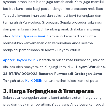
nyaman, aman, bersih dan juga ramah anak. Kami juga memiliki
fasilitas kursi roda bagi pasien dengan keterbatasan mobilitas.
Tersedia layanan imunisasi dan vaksinasi bayi terlengkap dan
termurah di Purwodadi, Grobogan. Segala prosedur vaksinasi
dan pemeriksaan tumbuh kembang anak dilakukan langsung
oleh
Dokter Spesialis Anak
. Semua ini kami hadirkan untuk
memastikan kenyamanan dan kemudahan Anda selama
menjalani pemeriksaan di Apotek Hayam Wuruk.
Apotek Hayam Wuruk
berada di pusat kota Purwodadi, mudah
diakses oleh masyarakat. Kunjungi kami di
Jl. Hayam Wuruk no.
38, RT/RW 003/022, Banaran, Purwodadi, Grobogan, Jawa
Tengah
atau
KLIK DISINI
untuk melihat lokasi kami di peta.
3.
Harga Terjangkau & Transparan
Salah satu keunggulan utama kami adalah sistem harga yang
jelas dan tidak memberatkan. Biaya yang Anda bayarkan sudah