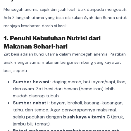
Mencegah anemia sejak dini jauh lebih baik daripada mengobati.
Ada 3 langkah utama yang bisa dilakukan Ayah dan Bunda untuk
menjaga kesehatan darah si kecil:
1. Penuhi Kebutuhan Nutrisi dari
Makanan Sehari-hari
Zat besi adalah kunci utama dalam mencegah anemia. Pastikan
anak mengonsumsi makanan bergizi seimbang yang kaya zat
besi, seperti:
Sumber hewani
: daging merah, hati ayam/sapi, ikan,
dan ayam. Zat besi dari hewan (heme iron) lebih
mudah diserap tubuh.
Sumber nabati
: bayam, brokoli, kacang-kacangan,
tahu, dan tempe. Agar penyerapannya maksimal,
selalu padukan dengan
buah kaya vitamin C
(jeruk,
jambu biji, tomat).
Batasi makanan penghambat penyerapan zat