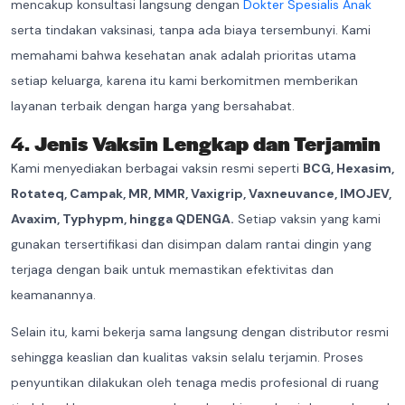
mencakup konsultasi langsung dengan
Dokter Spesialis Anak
serta tindakan vaksinasi, tanpa ada biaya tersembunyi. Kami
memahami bahwa kesehatan anak adalah prioritas utama
setiap keluarga, karena itu kami berkomitmen memberikan
layanan terbaik dengan harga yang bersahabat.
4.
Jenis Vaksin Lengkap dan Terjamin
Kami menyediakan berbagai vaksin resmi seperti
BCG, Hexasim,
Rotateq, Campak, MR, MMR, Vaxigrip, Vaxneuvance, IMOJEV,
Avaxim, Typhypm, hingga QDENGA.
Setiap vaksin yang kami
gunakan tersertifikasi dan disimpan dalam rantai dingin yang
terjaga dengan baik untuk memastikan efektivitas dan
keamanannya.
Selain itu, kami bekerja sama langsung dengan distributor resmi
sehingga keaslian dan kualitas vaksin selalu terjamin. Proses
penyuntikan dilakukan oleh tenaga medis profesional di ruang