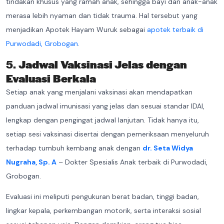
tindakan khusus yang ramah anak, sehingga bayi dan anak-anak
merasa lebih nyaman dan tidak trauma. Hal tersebut yang
menjadikan Apotek Hayam Wuruk sebagai
apotek terbaik di
Purwodadi, Grobogan
.
5.
Jadwal Vaksinasi Jelas dengan
Evaluasi Berkala
Setiap anak yang menjalani vaksinasi akan mendapatkan
panduan jadwal imunisasi yang jelas dan sesuai standar IDAI,
lengkap dengan pengingat jadwal lanjutan. Tidak hanya itu,
setiap sesi vaksinasi disertai dengan pemeriksaan menyeluruh
terhadap tumbuh kembang anak dengan
dr. Seta Widya
Nugraha, Sp. A
– Dokter Spesialis Anak terbaik di Purwodadi,
Grobogan.
Evaluasi ini meliputi pengukuran berat badan, tinggi badan,
lingkar kepala, perkembangan motorik, serta interaksi sosial