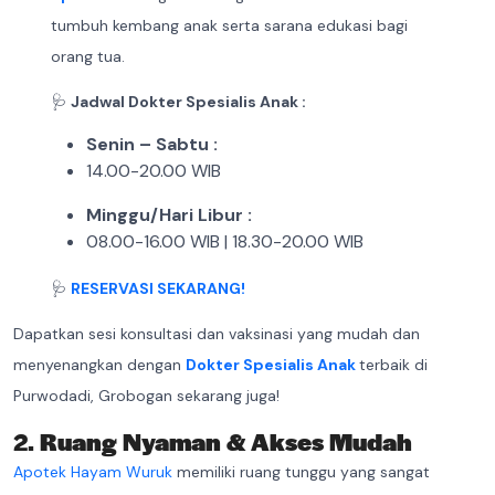
tumbuh kembang anak serta sarana edukasi bagi
orang tua.
🩺
Jadwal Dokter Spesialis Anak :
Senin – Sabtu :
14.00-20.00 WIB
Minggu/Hari Libur :
08.00-16.00 WIB | 18.30-20.00 WIB
🩺
RESERVASI SEKARANG!
Dapatkan sesi konsultasi dan vaksinasi yang mudah dan
menyenangkan dengan
Dokter Spesialis Anak
terbaik di
Purwodadi, Grobogan sekarang juga!
2.
Ruang Nyaman & Akses Mudah
Apotek Hayam Wuruk
memiliki ruang tunggu yang sangat