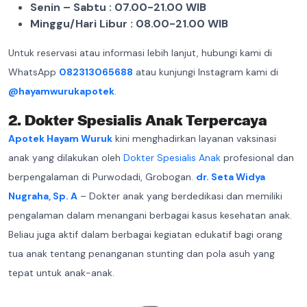
Senin – Sabtu : 07.00-21.00 WIB
Minggu/Hari Libur : 08.00-21.00 WIB
Untuk reservasi atau informasi lebih lanjut, hubungi kami di
WhatsApp
082313065688
atau kunjungi Instagram kami di
@hayamwurukapotek
.
2. Dokter Spesialis Anak Terpercaya
Apotek Hayam Wuruk
kini menghadirkan layanan vaksinasi
anak yang dilakukan oleh
Dokter Spesialis Anak
profesional dan
berpengalaman di Purwodadi, Grobogan.
dr. Seta Widya
Nugraha, Sp. A
– Dokter anak yang berdedikasi dan memiliki
pengalaman dalam menangani berbagai kasus kesehatan anak.
Beliau juga aktif dalam berbagai kegiatan edukatif bagi orang
tua anak tentang penanganan stunting dan pola asuh yang
tepat untuk anak-anak.