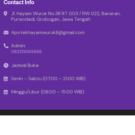
Contact Info
Jl. Hayam Wuruk No.38 RT 003 / RW 022, Banaran,
Purwodadi, Grobogan, Jawa Tengah
Apotekhayamwuruk8@gmail.com
Admin:
082313065688
Jadwal Buka:
Senin – Sabtu (07.00 – 21.00 WIB)
Minggu/Libur (08.00 – 15.00 WIB)
Copyright © 2025 - Apotek Hayam Wuruk
Created By Makinrajin.com