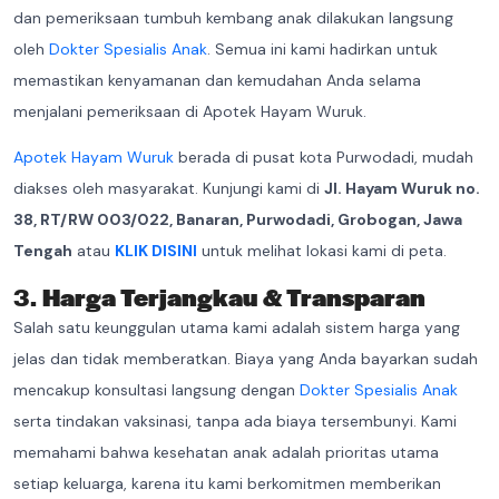
dan pemeriksaan tumbuh kembang anak dilakukan langsung
oleh
Dokter Spesialis Anak
. Semua ini kami hadirkan untuk
memastikan kenyamanan dan kemudahan Anda selama
menjalani pemeriksaan di Apotek Hayam Wuruk.
Apotek Hayam Wuruk
berada di pusat kota Purwodadi, mudah
diakses oleh masyarakat. Kunjungi kami di
Jl. Hayam Wuruk no.
38, RT/RW 003/022, Banaran, Purwodadi, Grobogan, Jawa
Tengah
atau
KLIK DISINI
untuk melihat lokasi kami di peta.
3.
Harga Terjangkau & Transparan
Salah satu keunggulan utama kami adalah sistem harga yang
jelas dan tidak memberatkan. Biaya yang Anda bayarkan sudah
mencakup konsultasi langsung dengan
Dokter Spesialis Anak
serta tindakan vaksinasi, tanpa ada biaya tersembunyi. Kami
memahami bahwa kesehatan anak adalah prioritas utama
setiap keluarga, karena itu kami berkomitmen memberikan