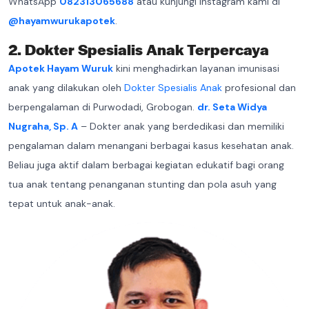
WhatsApp
082313065688
atau kunjungi Instagram kami di
@hayamwurukapotek
.
2. Dokter Spesialis Anak Terpercaya
Apotek Hayam Wuruk
kini menghadirkan layanan imunisasi
anak yang dilakukan oleh
Dokter Spesialis Anak
profesional dan
berpengalaman di Purwodadi, Grobogan.
dr. Seta Widya
Nugraha, Sp. A
– Dokter anak yang berdedikasi dan memiliki
pengalaman dalam menangani berbagai kasus kesehatan anak.
Beliau juga aktif dalam berbagai kegiatan edukatif bagi orang
tua anak tentang penanganan stunting dan pola asuh yang
tepat untuk anak-anak.