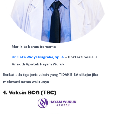
Mari kita bahas bersama :
dr. Seta Widya Nugraha, Sp. A
– Dokter Spesialis
Anak di Apotek Hayam Wuruk.
Berikut ada tiga jenis vaksin yang
TIDAK BISA dikejar jika
melewati batas waktunya
:
1. Vaksin BCG (TBC)