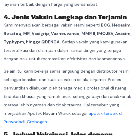
layanan terbaik dengan harga yang bersahabat.
4.
Jenis Vaksin Lengkap dan Terjamin
Kami menyediakan berbagai vaksin resmi seperti
BCG, Hexasim,
Rotateq, MR, Vaxigrip, Vaxneuvance, MMR II, IMOJEV, Avaxim,
Typhypm, hingga QDENGA.
Setiap vaksin yang kami gunakan
tersertifikasi dan disimpan dalam rantai dingin yang terjaga
dengan baik untuk memastikan efektivitas dan keamanannya.
Selain itu, kami bekerja sama langsung dengan distributor resmi
sehingga keaslian dan kualitas vaksin selalu terjamin. Proses
penyuntikan dilakukan oleh tenaga medis profesional di ruang
tindakan khusus yang ramah anak, sehingga bayi dan anak-anak
merasa lebih nyaman dan tidak trauma. Hal tersebut yang
menjadikan Apotek Hayam Wuruk sebagai
apotek terbaik di
Purwodadi, Grobogan
.
5.
Jadwal Vaksinasi Jelas dengan