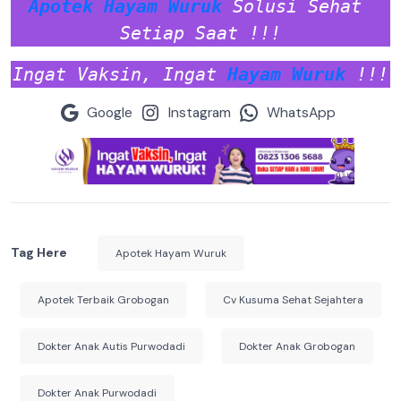
Apotek Hayam Wuruk
 Solusi Sehat 
Setiap Saat !!!
Ingat Vaksin, Ingat 
Hayam Wuruk
 !!!
Google
Instagram
WhatsApp
Tag Here
Apotek Hayam Wuruk
Apotek Terbaik Grobogan
Cv Kusuma Sehat Sejahtera
Dokter Anak Autis Purwodadi
Dokter Anak Grobogan
Dokter Anak Purwodadi