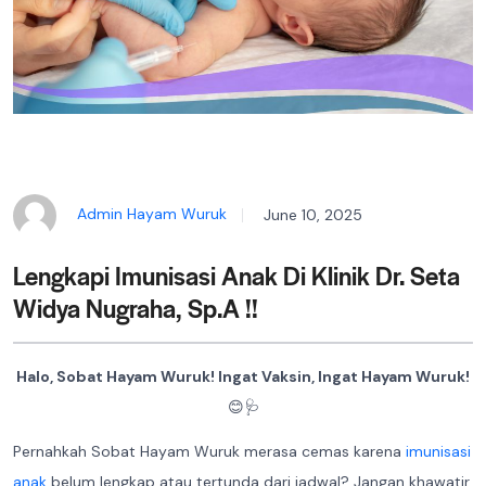
Admin Hayam Wuruk
June 10, 2025
Lengkapi Imunisasi Anak Di Klinik Dr. Seta
Widya Nugraha, Sp.A !!
Halo, Sobat Hayam Wuruk! Ingat Vaksin, Ingat Hayam Wuruk!
😊🩺
Pernahkah Sobat Hayam Wuruk merasa cemas karena
imunisasi
anak
belum lengkap atau tertunda dari jadwal? Jangan khawatir,