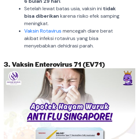
6 bulan 29 hari
.
Setelah lewat batas usia, vaksin ini
tidak
bisa diberikan
karena risiko efek samping
meningkat.
Vaksin Rotavirus
mencegah diare berat
akibat infeksi rotavirus yang bisa
menyebabkan dehidrasi parah.
3. Vaksin Enterovirus 71 (EV71)