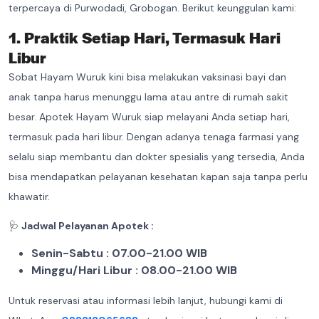
terpercaya di Purwodadi, Grobogan. Berikut keunggulan kami:
1. Praktik Setiap Hari, Termasuk Hari
Libur
Sobat Hayam Wuruk kini bisa melakukan vaksinasi bayi dan
anak tanpa harus menunggu lama atau antre di rumah sakit
besar. Apotek Hayam Wuruk siap melayani Anda setiap hari,
termasuk pada hari libur. Dengan adanya tenaga farmasi yang
selalu siap membantu dan dokter spesialis yang tersedia, Anda
bisa mendapatkan pelayanan kesehatan kapan saja tanpa perlu
khawatir.
🩺
Jadwal Pelayanan Apotek :
Senin-Sabtu : 07.00-21.00 WIB
Minggu/Hari Libur : 08.00-21.00 WIB
Untuk reservasi atau informasi lebih lanjut, hubungi kami di