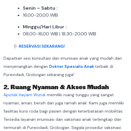
Senin – Sabtu :
16.00-20.00 WIB
Minggu/Hari Libur :
08.00-16.00 WIB | 18.30-20.00 WIB
🩺
RESERVASI SEKARANG!
Dapatkan sesi konsultasi dan imunisasi anak yang mudah dan
menyenangkan dengan
Dokter Spesialis Anak
terbaik di
Purwodadi, Grobogan sekarang juga!
2.
Ruang Nyaman & Akses Mudah
Apotek Hayam Wuruk
memiliki ruang tunggu yang sangat
nyaman, aman, bersih dan juga ramah anak. Kami juga memiliki
fasilitas kursi roda bagi pasien dengan keterbatasan mobilitas.
Tersedia layanan imunisasi dan vaksinasi anak terlengkap dan
termurah di Purwodadi, Grobogan. Segala prosedur vaksinasi