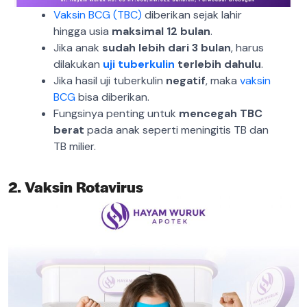
Vaksin BCG (TBC)
diberikan sejak lahir
hingga usia
maksimal 12 bulan
.
Jika anak
sudah lebih dari 3 bulan
, harus
dilakukan
uji tuberkulin
terlebih dahulu
.
Jika hasil uji tuberkulin
negatif
, maka
vaksin
BCG
bisa diberikan.
Fungsinya penting untuk
mencegah TBC
berat
pada anak seperti meningitis TB dan
TB milier.
2. Vaksin Rotavirus