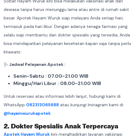
Sobat Hayam Wuruk kini bisa melakukan vaksinasi anak dan
dewasa tanpa harus menunggu lama atau antre di rumah sakit
besar. Apotek Hayam Wuruk siap melayani Anda setiap hari,
termasuk pada hari libur. Dengan adanya tenaga farmasi yang
selalu siap membantu dan dokter spesialis yang tersedia, Anda
bisa mendapatkan pelayanan kesehatan kapan saja tanpa perlu
khawatir.
🩺
Jadwal Pelayanan Apotek :
Senin-Sabtu : 07.00-21.00 WIB
Minggu/Hari Libur : 08.00-21.00 WIB
Untuk reservasi atau informasi lebih lanjut, hubungi kami di
WhatsApp
082313065688
atau kunjungi Instagram kami di
@hayamwurukapotek
.
2. Dokter Spesialis Anak Terpercaya
Apotek Hayam Wuruk
kini menghadirkan layanan vaksinasi