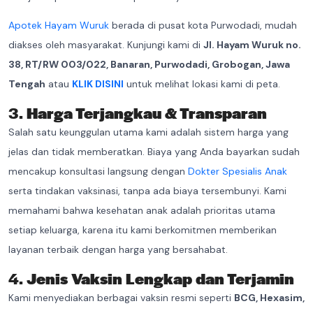
Apotek Hayam Wuruk
berada di pusat kota Purwodadi, mudah
diakses oleh masyarakat. Kunjungi kami di
Jl. Hayam Wuruk no.
38, RT/RW 003/022, Banaran, Purwodadi, Grobogan, Jawa
Tengah
atau
KLIK DISINI
untuk melihat lokasi kami di peta.
3.
Harga Terjangkau & Transparan
Salah satu keunggulan utama kami adalah sistem harga yang
jelas dan tidak memberatkan. Biaya yang Anda bayarkan sudah
mencakup konsultasi langsung dengan
Dokter Spesialis Anak
serta tindakan vaksinasi, tanpa ada biaya tersembunyi. Kami
memahami bahwa kesehatan anak adalah prioritas utama
setiap keluarga, karena itu kami berkomitmen memberikan
layanan terbaik dengan harga yang bersahabat.
4.
Jenis Vaksin Lengkap dan Terjamin
Kami menyediakan berbagai vaksin resmi seperti
BCG, Hexasim,