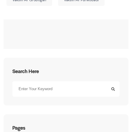
Vaksin Mr Grobogan
Vaksin Mr Purwodadi
Search Here
Pages