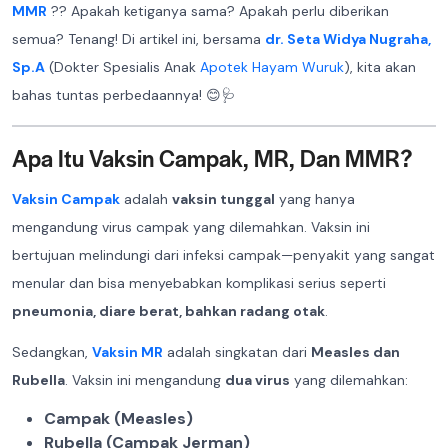
MMR
?? Apakah ketiganya sama? Apakah perlu diberikan
semua? Tenang! Di artikel ini, bersama
dr. Seta Widya Nugraha,
Sp.A
(Dokter Spesialis Anak
Apotek Hayam Wuruk
), kita akan
bahas tuntas perbedaannya! 😊🩺
Apa Itu Vaksin Campak, MR, Dan MMR?
Vaksin Campak
adalah
vaksin tunggal
yang hanya
mengandung virus campak yang dilemahkan. Vaksin ini
bertujuan melindungi dari infeksi campak—penyakit yang sangat
menular dan bisa menyebabkan komplikasi serius seperti
pneumonia, diare berat, bahkan radang otak
.
Sedangkan,
Vaksin MR
adalah singkatan dari
Measles dan
Rubella
. Vaksin ini mengandung
dua virus
yang dilemahkan:
Campak (Measles)
Rubella (Campak Jerman)