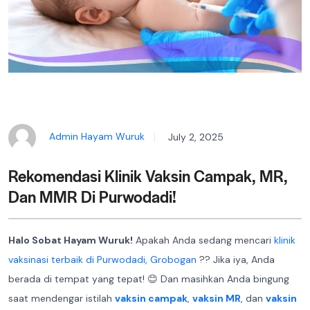
Admin Hayam Wuruk
July 2, 2025
Rekomendasi Klinik Vaksin Campak, MR,
Dan MMR Di Purwodadi!
Halo Sobat Hayam Wuruk!
Apakah Anda sedang mencari
klinik
vaksinasi terbaik di Purwodadi, Grobogan
?? Jika iya, Anda
berada di tempat yang tepat! 😊 Dan masihkan Anda bingung
saat mendengar istilah
vaksin campak
,
vaksin MR
, dan
vaksin