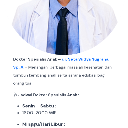
Dokter Spesialis Anak –
dr. Seta Widya Nugraha,
Sp. A
– Menangani berbagai masalah kesehatan dan
tumbuh kembang anak serta sarana edukasi bagi
orang tua.
🩺
Jadwal Dokter Spesialis Anak :
Senin – Sabtu :
16.00-20.00 WIB
Minggu/Hari Libur :