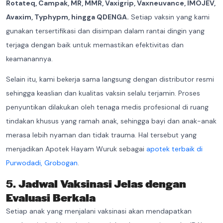
Rotateq, Campak, MR, MMR, Vaxigrip, Vaxneuvance, IMOJEV,
Avaxim, Typhypm, hingga QDENGA.
Setiap vaksin yang kami
gunakan tersertifikasi dan disimpan dalam rantai dingin yang
terjaga dengan baik untuk memastikan efektivitas dan
keamanannya.
Selain itu, kami bekerja sama langsung dengan distributor resmi
sehingga keaslian dan kualitas vaksin selalu terjamin. Proses
penyuntikan dilakukan oleh tenaga medis profesional di ruang
tindakan khusus yang ramah anak, sehingga bayi dan anak-anak
merasa lebih nyaman dan tidak trauma. Hal tersebut yang
menjadikan Apotek Hayam Wuruk sebagai
apotek terbaik di
Purwodadi, Grobogan
.
5.
Jadwal Vaksinasi Jelas dengan
Evaluasi Berkala
Setiap anak yang menjalani vaksinasi akan mendapatkan