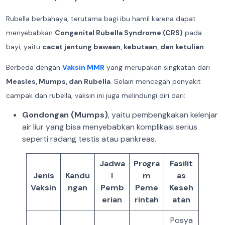
Rubella berbahaya, terutama bagi ibu hamil karena dapat
menyebabkan
Congenital Rubella Syndrome (CRS)
pada
bayi, yaitu
cacat jantung bawaan, kebutaan, dan ketulian
.
Berbeda dengan
Vaksin MMR
yang merupakan singkatan dari
Measles, Mumps, dan Rubella
. Selain mencegah penyakit
campak dan rubella, vaksin ini juga melindungi diri dari:
Gondongan (Mumps)
, yaitu pembengkakan kelenjar
air liur yang bisa menyebabkan komplikasi serius
seperti radang testis atau pankreas.
Jadwa
Progra
Fasilit
Jenis
Kandu
l
m
as
Vaksin
ngan
Pemb
Peme
Keseh
erian
rintah
atan
Posya