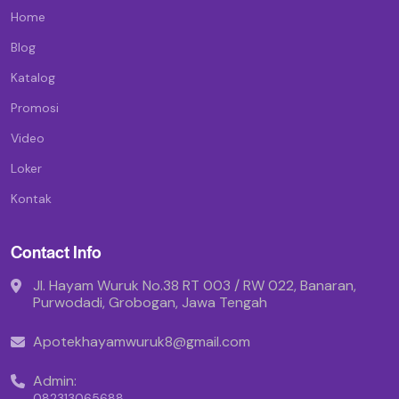
Home
Blog
Katalog
Promosi
Video
Loker
Kontak
Contact Info
Jl. Hayam Wuruk No.38 RT 003 / RW 022, Banaran,
Purwodadi, Grobogan, Jawa Tengah
Apotekhayamwuruk8@gmail.com
Admin:
082313065688