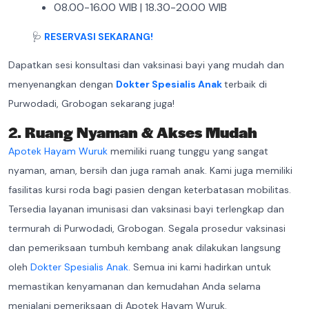
08.00-16.00 WIB | 18.30-20.00 WIB
🩺
RESERVASI SEKARANG!
Dapatkan sesi konsultasi dan vaksinasi bayi yang mudah dan
menyenangkan dengan
Dokter Spesialis Anak
terbaik di
Purwodadi, Grobogan sekarang juga!
2.
Ruang Nyaman & Akses Mudah
Apotek Hayam Wuruk
memiliki ruang tunggu yang sangat
nyaman, aman, bersih dan juga ramah anak. Kami juga memiliki
fasilitas kursi roda bagi pasien dengan keterbatasan mobilitas.
Tersedia layanan imunisasi dan vaksinasi bayi terlengkap dan
termurah di Purwodadi, Grobogan. Segala prosedur vaksinasi
dan pemeriksaan tumbuh kembang anak dilakukan langsung
oleh
Dokter Spesialis Anak
. Semua ini kami hadirkan untuk
memastikan kenyamanan dan kemudahan Anda selama
menjalani pemeriksaan di Apotek Hayam Wuruk.